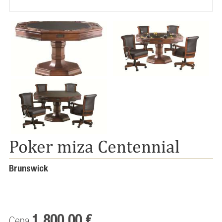
Poker miza Centennial
Brunswick
1.800,00 €