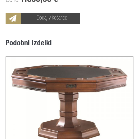
Cena
Dodaj v košarico
Podobni izdelki