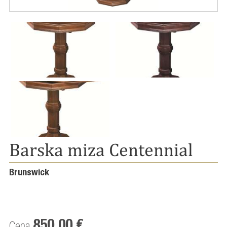
Barska miza Centennial
Brunswick
850,00 €