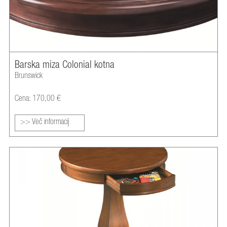
Barska miza Colonial kotna
Brunswick
Cena: 170,00 €
>> Več informacij