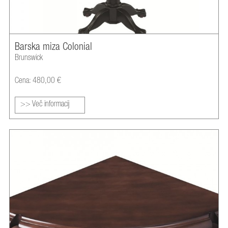
Barska miza Colonial
Brunswick
Cena: 480,00 €
>> Več informacij