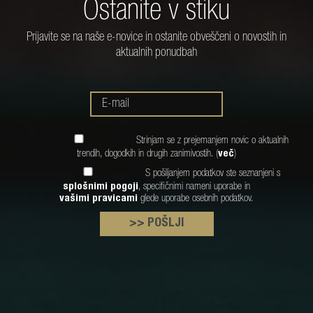
Ostanite v stiku
Prijavite se na naše e-novice in ostanite obveščeni o novostih in
aktualnih ponudbah
Strinjam se z prejemanjem novic o aktualnih
trendih, dogodkih in drugih zanimivostih. (
več
)
S pošiljanjem podatkov ste seznanjeni s
splošnimi pogoji
, specifičnimi nameni uporabe in
vašimi pravicami
glede uporabe osebnih podatkov.
>> POŠLJI