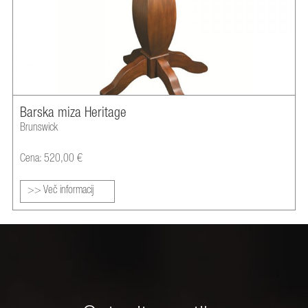
Barska miza Heritage
Brunswick
Cena: 520,00 €
>> Več informacij