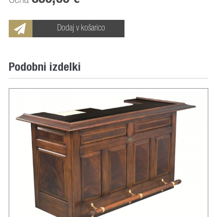
Cena
Dodaj v košarico
Podobni izdelki