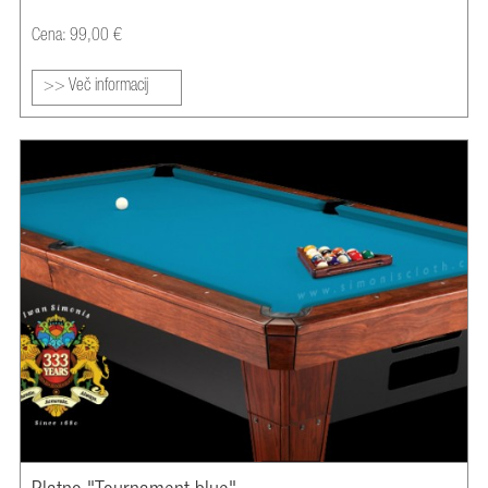
Cena: 99,00 €
>> Več informacij