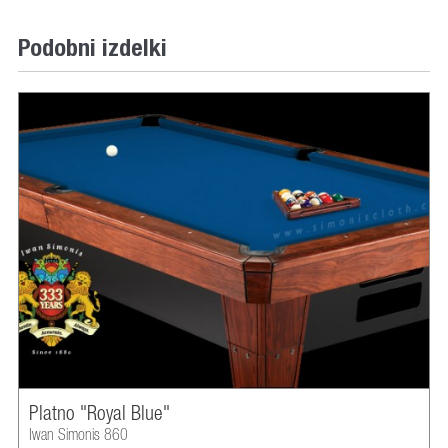
Podobni izdelki
Platno "Royal Blue"
Iwan Simonis 860