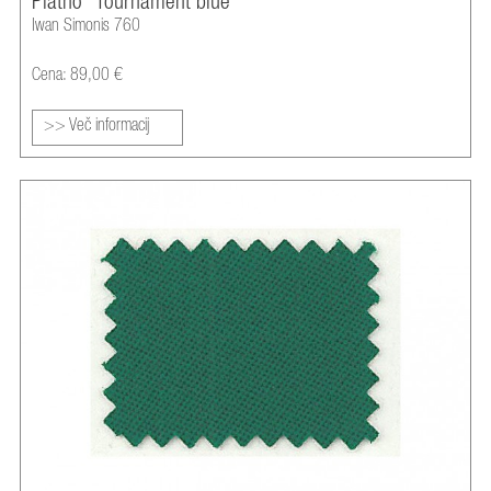
Platno "Tournament blue"
Iwan Simonis 760
Cena: 89,00 €
>> Več informacij