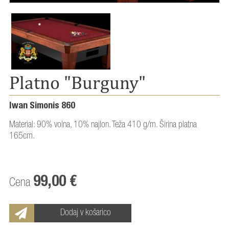
Platno "Burguny"
Iwan Simonis 860
Material: 90% volna, 10% najlon. Teža 410 g/m. Širina platna
165cm.
99,00 €
Cena
Dodaj v košarico