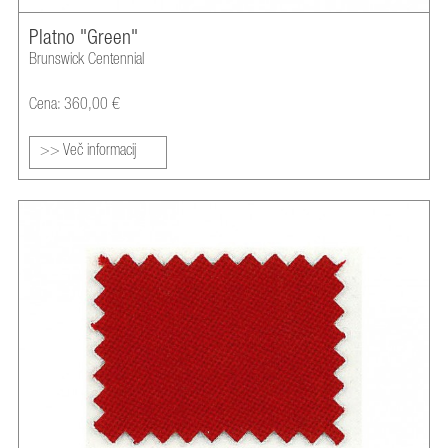
Platno "Green"
Brunswick Centennial
Cena: 360,00 €
>> Več informacij