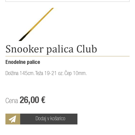
Snooker palica Club
Enodelne palice
Dolžina 145cm. Teža 19-21 oz. Čep 10mm.
26,00 €
Cena
Dodaj v košarico