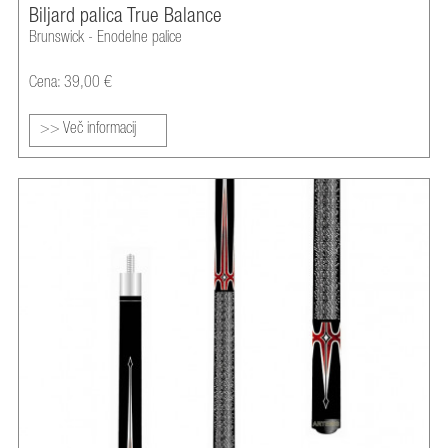
Biljard palica True Balance
Brunswick - Enodelne palice
Cena: 39,00 €
>> Več informacij