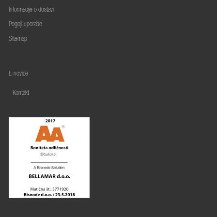
Informacije o dostavi
Pogoji uporabe
Sitemap
E-novice
Kontakt