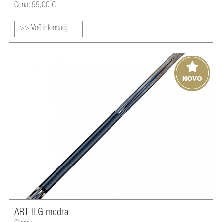
Cena: 99,00 €
>> Več informacij
ART ILG modra