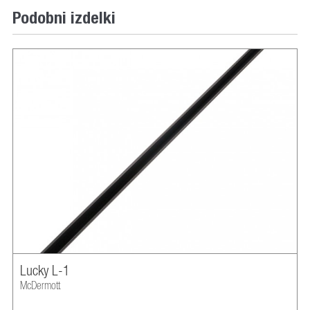
Podobni izdelki
Lucky L-1
McDermott