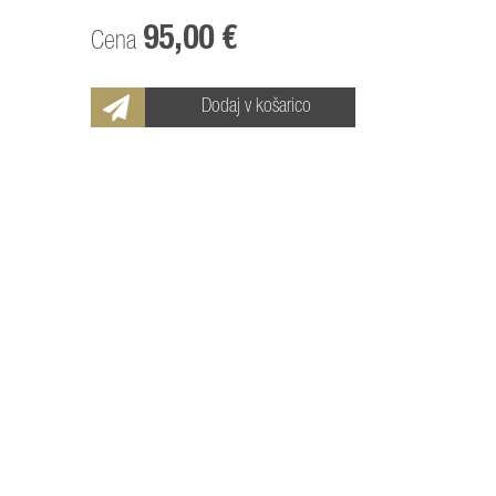
95,00 €
Cena
Dodaj v košarico