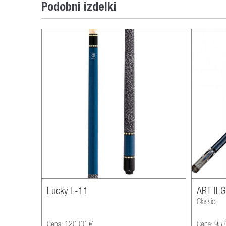
Podobni izdelki
Lucky L-11
ART IL
Classic
Cena: 120,00 €
Cena: 95,