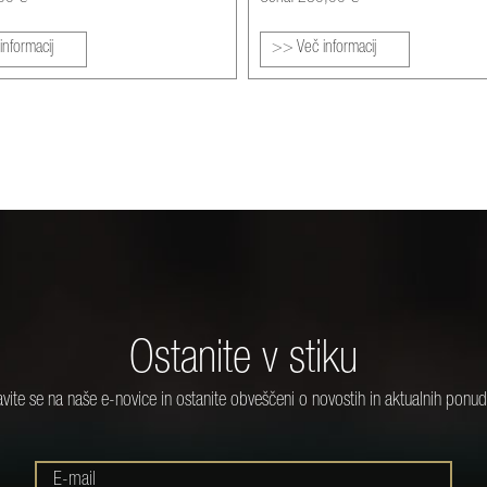
nformacij
>> Več informacij
Ostanite v stiku
javite se na naše e-novice in ostanite obveščeni o novostih in aktualnih ponu