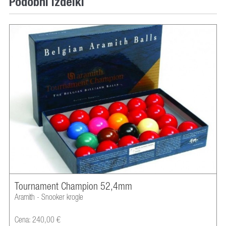
Podobni izdelki
Tournament Champion 52,4mm
Aramith - Snooker krogle
Cena: 240,00 €