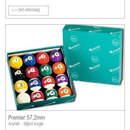
>> Več informacij
Premier 57,2mm
Aramith - Biljard krogle