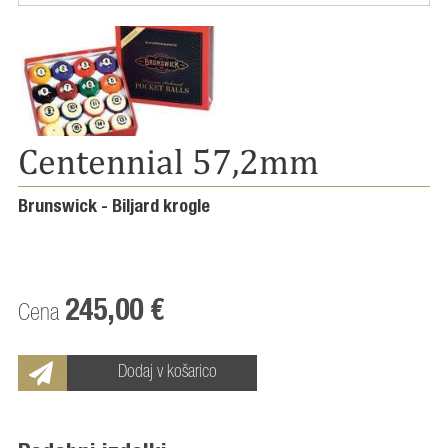
Centennial 57,2mm
Brunswick - Biljard krogle
245,00 €
Cena
Dodaj v košarico