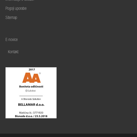
Pogoji uporabe
Sitemap
E-novice
Kontakt